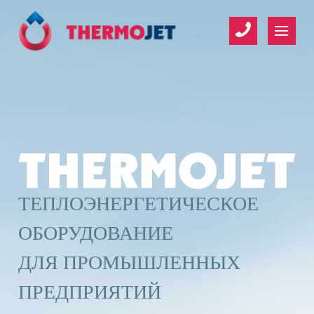
Организация
Имя
*
*
ТЕПЛОЭНЕРГЕТИЧЕСКОЕ
ОБОРУДОВАНИЕ
Телефон
*
ДЛЯ ПРОМЫШЛЕННЫХ
ПРЕДПРИЯТИЙ
E-mail