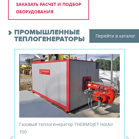
ЗАКАЗАТЬ РАСЧЕТ И ПОДБОР
ОБОРУДОВАНИЯ
ПРОМЫШЛЕННЫЕ
Перейти в каталог
ТЕПЛОГЕНЕРАТОРЫ
Газовый теплогенератор THERMOJET HotAir
350