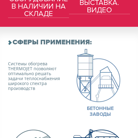
ВЫСТАВКА.
В НАЛИЧИИ НА
ВИДЕО
СКЛАДЕ
СФЕРЫ ПРИМЕНЕНИЯ:
Системы обогрева
THERMOJET позволяют
оптимально решать
задачи теплоснабжения
широкого спектра
производств
БЕТОННЫЕ
ЗАВОДЫ