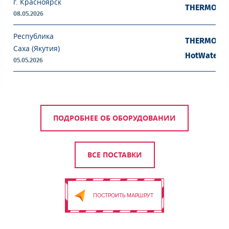
г. Красноярск
THERMOJET 
08.05.2026
Республика
THERMOJET 
Саха (Якутия)
HotWater 1
05.05.2026
ПОДРОБНЕЕ ОБ ОБОРУДОВАНИИ
ВСЕ ПОСТАВКИ
ПОСТРОИТЬ МАРШРУТ