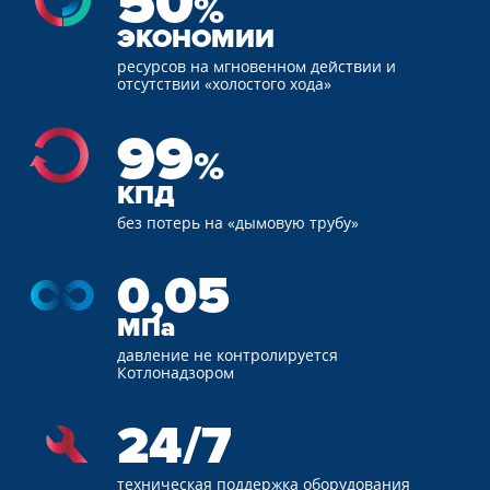
50
%
ЭКОНОМИИ
ресурсов
на мгновенном
действии и
отсутствии
«холостого хода»
99
%
КПД
без потерь
на «дымовую трубу»
0,05
МПа
давление
не контролируется
Котлонадзором
24/7
техническая
поддержка
оборудования