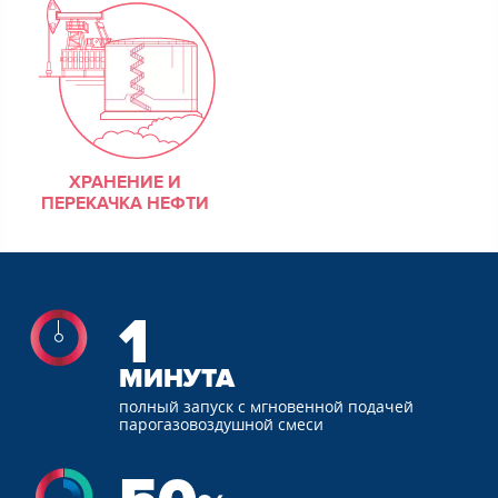
ХРАНЕНИЕ И
ПЕРЕКАЧКА НЕФТИ
1
МИНУТА
полный запуск
с мгновенной
подачей
парогазовоздушной
смеси